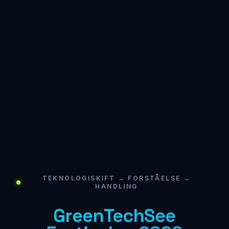
TEKNOLOGISKIFT → FORSTÅELSE →
HANDLING
GreenTechSee