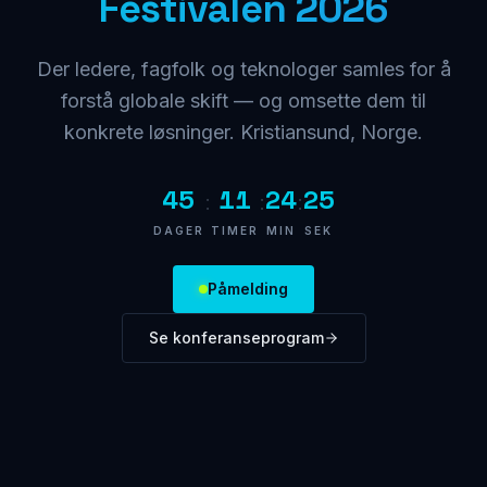
Festivalen 2026
Der ledere, fagfolk og teknologer samles for å
forstå globale skift — og omsette dem til
konkrete løsninger. Kristiansund, Norge.
45
11
24
24
:
:
:
DAGER
TIMER
MIN
SEK
Påmelding
Se konferanseprogram