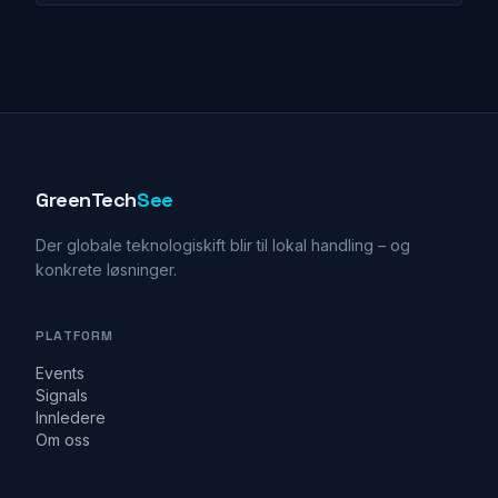
GreenTech
See
Der globale teknologiskift blir til lokal handling – og
konkrete løsninger.
PLATFORM
Events
Signals
Innledere
Om oss