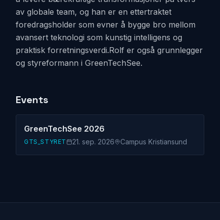
av globale team, og han er en ettertraktet
foredragsholder som evner å bygge bro mellom
avansert teknologi som kunstig intelligens og
praktisk forretningsverdi.Rolf er også grunnlegger
og styreformann i GreenTechSee.
Events
GreenTechSee 2026
21. sep. 2026
Campus Kristiansund
GTS_STYRET