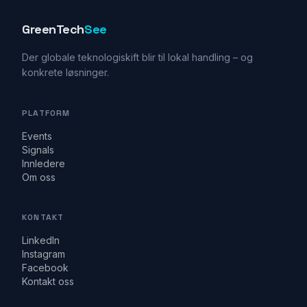
GreenTech
See
Der globale teknologiskift blir til lokal handling – og
konkrete løsninger.
PLATFORM
Events
Signals
Innledere
Om oss
KONTAKT
LinkedIn
Instagram
Facebook
Kontakt oss