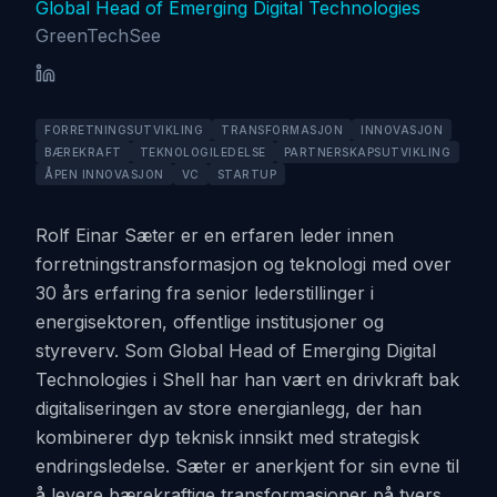
Global Head of Emerging Digital Technologies
GreenTechSee
FORRETNINGSUTVIKLING
TRANSFORMASJON
INNOVASJON
BÆREKRAFT
TEKNOLOGILEDELSE
PARTNERSKAPSUTVIKLING
ÅPEN INNOVASJON
VC
STARTUP
Rolf Einar Sæter er en erfaren leder innen
forretningstransformasjon og teknologi med over
30 års erfaring fra senior lederstillinger i
energisektoren, offentlige institusjoner og
styreverv. Som Global Head of Emerging Digital
Technologies i Shell har han vært en drivkraft bak
digitaliseringen av store energianlegg, der han
kombinerer dyp teknisk innsikt med strategisk
endringsledelse. Sæter er anerkjent for sin evne til
å levere bærekraftige transformasjoner på tvers